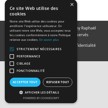
×
Ce site Web utilise des
cookies
Notre site Web utilise des cookies pour
améliorer l'expérience utilisateur. En
Copyright 2021 | Designed with
by
Raphaël
utilisant notre site Web, vous acceptez tous
Henry-Navarro
| Tous droits réservés
les cookies conformément à notre Politique
relative aux cookies.
En savoir plus
Mentions légales
|
Politique de confidentialité
STRICTEMENT NÉCESSAIRES
PERFORMANCE
CIBLAGE
FONCTIONNALITÉ
ACCEPTER TOUT
REFUSER TOUT
AFFICHER LES DÉTAILS
POWERED BY COOKIESCRIPT